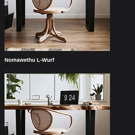
Okt. 23, 2025
Nomawethu L-Wurf
Was wir schon seit einigen Tagen vermutet haben,…