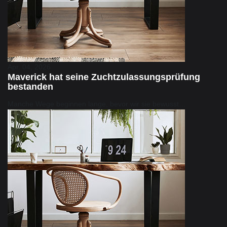
Apr. 04, 2026
Maverick hat seine Zuchtzulassungsprüfung
bestanden
Manche Wege beginnen lange, bevor wir sie bewusst…