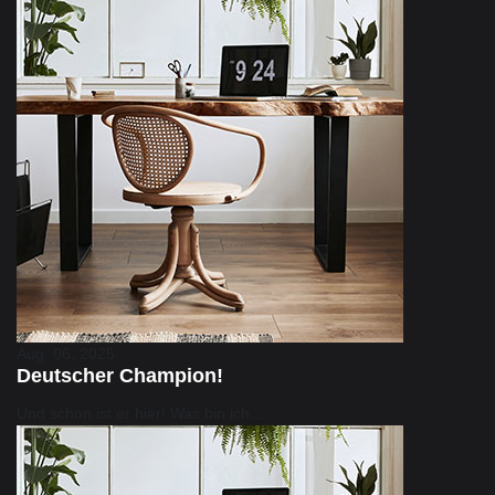
Aug. 06, 2025
Deutscher Champion!
Und schon ist er hier! Was bin ich…