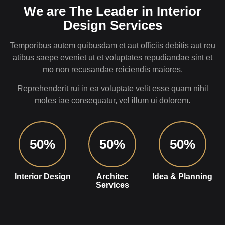
We are The Leader in Interior
Design Services
Temporibus autem quibusdam et aut officiis debitis aut reu
atibus saepe eveniet ut et voluptates repudiandae sint et
mo non recusandae reiciendis maiores.
Reprehenderit rui in ea voluptate velit esse quam nihil
moles iae consequatur, vel illum ui dolorem.
50
%
50
%
50
%
Interior Design
Architec
Idea & Planning
Services