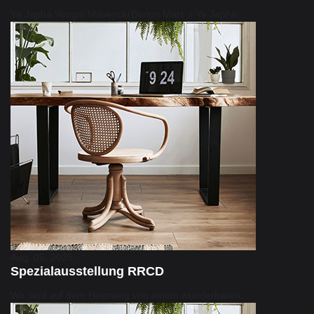
Ye Japha Vengai Maverick(Berlon Mars x Ye Japha…
Aug. 05, 2025
Spezialausstellung RRCD
Wir sind auf dem Heimweg von einem wunderbaren…