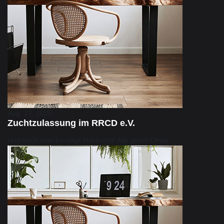
Aug. 17, 2025
Zuchtzulassung im RRCD e.V.
Und noch eine freudige Nachricht! Alle guten Dinge…