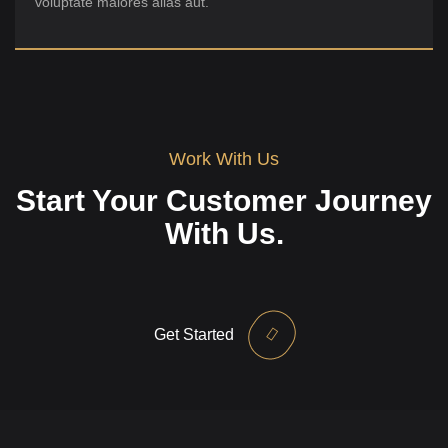
voluptate maiores alias aut.
Work With Us
Start Your Customer Journey
With Us.
Get Started